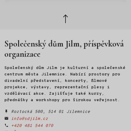
Kč.
Zpět
nahoru
Společenský dům Jilm, příspěvková
organizace
Společenský dům Jilm je kulturní a společenské
centrum města Jilemnice. Nabízí prostory pro
divadelní představení, koncerty, filmové
projekce, výstavy, reprezentační plesy i
vzdělávací akce. Zajišťuje také kurzy,
přednášky a workshopy pro širokou veřejnost.
Roztocká 500, 514 01 Jilemnice
info@sdjilm.cz
+420 481 544 070