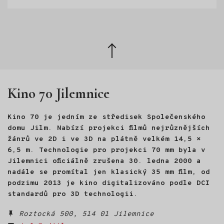
Zpět
nahoru
Kino 70 Jilemnice
Kino 70 je jedním ze středisek Společenského
domu Jilm. Nabízí projekci filmů nejrůznějších
žánrů ve 2D i ve 3D na plátně velkém 14,5 ×
6,5 m. Technologie pro projekci 70 mm byla v
Jilemnici oficiálně zrušena 30. ledna 2000 a
nadále se promítal jen klasický 35 mm film, od
podzimu 2013 je kino digitalizováno podle DCI
standardů pro 3D technologii.
Roztocká 500, 514 01 Jilemnice