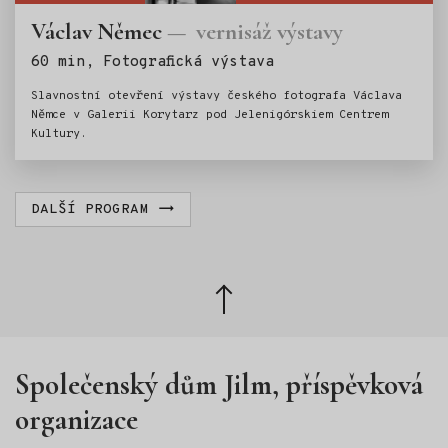
Václav Němec
vernisáž výstavy
Štítky:
60 min, Fotografická výstava
Slavnostní otevření výstavy českého fotografa Václava
Němce v Galerii Korytarz pod Jelenigórskiem Centrem
Kultury.
DALŠÍ PROGRAM
Zpět
nahoru
Společenský dům Jilm, příspěvková
organizace