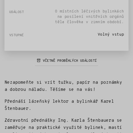
O místních léčivých bylinkách
na posílení vnitřních orgánů
těla člověka v zimním období.
Volný vstup
VČETNĚ PROBĚHLÝCH UDÁLOSTÍ
Nezapomeňte si vzít tužku, papír na poznámky
a dobrou náladu. Těšíme se na vás!
Přednáší lázeňský lektor a bylinkář Karel
Štenbauer.
Zdravotní přednášky Ing. Karla Štenbauera se
zaměřuje na praktické využité bylinek, mastí