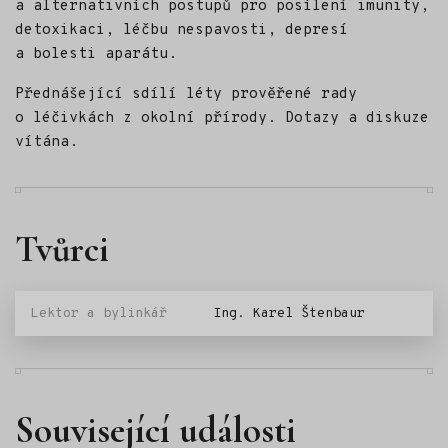
a alternativních postupů pro posílení imunity,
detoxikaci, léčbu nespavosti, depresí
a bolesti aparátu.
Přednášející sdílí léty prověřené rady
o léčivkách z okolní přírody. Dotazy a diskuze
vítána.
Tvůrci
Lektor a bylinkář
Ing. Karel Štenbaur
Související události