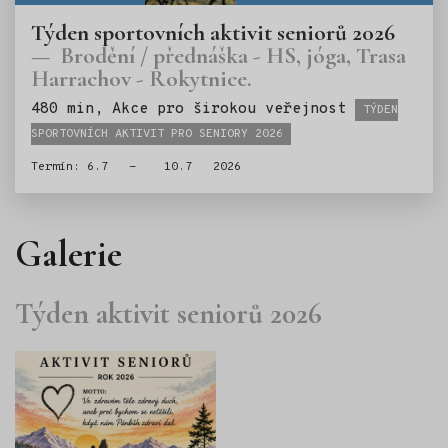
Týden sportovních aktivit seniorů 2026
Brodění / přednáška - HS, jóga, Trasa
Harrachov - Rokytnice.
Štítky:
480 min, Akce pro širokou veřejnost
TÝDEN
SPORTOVNÍCH AKTIVIT PRO SENIORY 2026
Termín: 6.7 - 10.7 2026
Galerie
Týden aktivit seniorů 2026