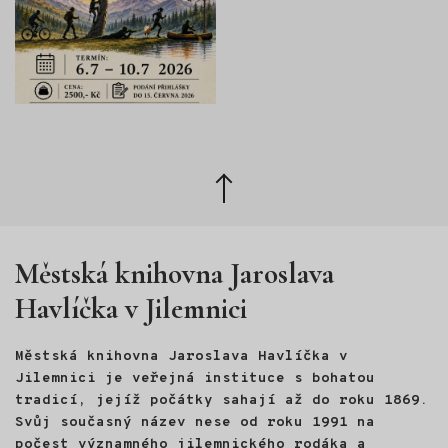
Zpět
nahoru
Městská knihovna Jaroslava
Havlíčka v Jilemnici
Městská knihovna Jaroslava Havlíčka v
Jilemnici je veřejná instituce s bohatou
tradicí, jejíž počátky sahají až do roku 1869.
Svůj současný název nese od roku 1991 na
počest významného jilemnického rodáka a