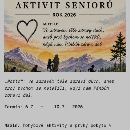
„Motto“: Ve zdravém těle zdraví duch, aneb
proč bychom se netěšili,
když nám Pánbůh
zdraví dal.
Termín: 6.7 - 10.7 2026
Náplň:
Pohybové aktivity a prvky pobytu v