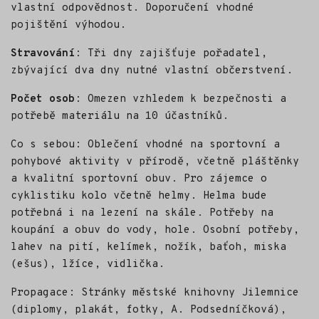
vlastní odpovědnost. Doporučení vhodné
pojištění výhodou.
Stravování
: Tři dny zajišťuje pořadatel,
zbývající dva dny nutné vlastní občerstvení.
Počet osob
: Omezen vzhledem k bezpečnosti a
potřebě materiálu na 10 účastníků.
Co s sebou: Oblečení vhodné na sportovní a
pohybové aktivity v přírodě, včetně pláštěnky
a kvalitní sportovní obuv. Pro zájemce o
cyklistiku kolo včetně helmy. Helma bude
potřebná i na lezení na skále. Potřeby na
koupání a obuv do vody, hole. Osobní potřeby,
lahev na pití, kelímek, nožík, baťoh, miska
(ešus), lžíce, vidlička.
Propagace: Stránky městské knihovny Jilemnice
(diplomy, plakát, fotky, A. Podsedníčková),