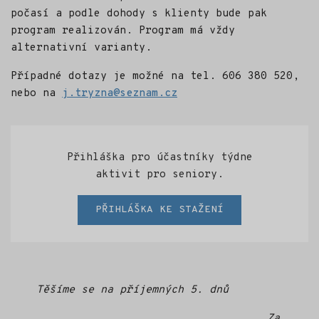
počasí a podle dohody s klienty bude pak
program realizován. Program má vždy
alternativní varianty.
Případné dotazy je možné na tel. 606 380 520,
nebo na
j.tryzna@seznam.cz
Přihláška pro účastníky týdne
aktivit pro seniory.
PŘIHLÁŠKA KE STAŽENÍ
Těšíme se na příjemných 5. dnů
Za