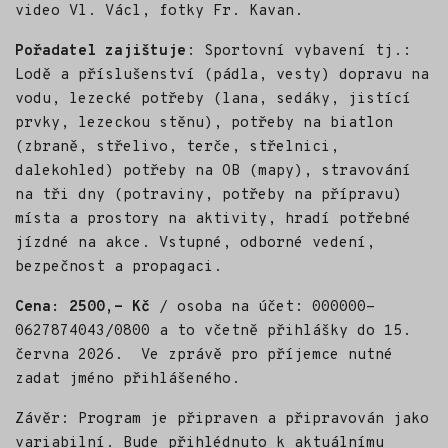
video Vl. Václ, fotky Fr. Kavan.
Pořadatel zajištuje
: Sportovní vybavení tj.:
Lodě a příslušenství (pádla, vesty) dopravu na
vodu, lezecké potřeby (lana, sedáky, jistící
prvky, lezeckou stěnu), potřeby na biatlon
(zbraně, střelivo, terče, střelnici,
dalekohled) potřeby na OB (mapy), stravování
na tři dny (potraviny, potřeby na přípravu)
místa a prostory na aktivity, hradí potřebné
jízdné na akce. Vstupné, odborné vedení,
bezpečnost a propagaci.
Cena: 2500,- Kč
/ osoba na účet: 000000-
0627874043/0800 a to včetně přihlášky do 15.
června 2026. Ve zprávě pro příjemce nutné
zadat jméno přihlášeného.
Závěr: Program je připraven a připravován jako
variabilní. Bude přihlédnuto k aktuálnímu