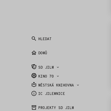
HLEDAT
DOMŮ
SD JILM
KINO 70
MĚSTSKÁ KNIHOVNA
IC JILEMNICE
PROJEKTY SD JILM