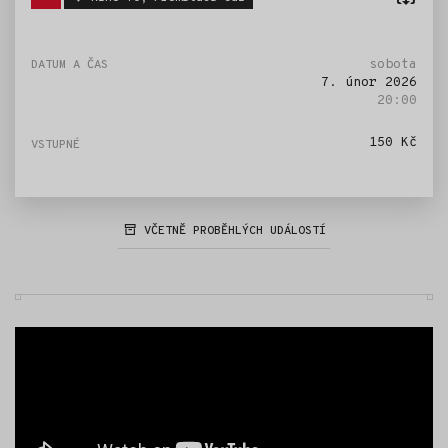
sobota
7. únor 2026
20:00
150 Kč
VČETNĚ PROBĚHLÝCH UDÁLOSTÍ