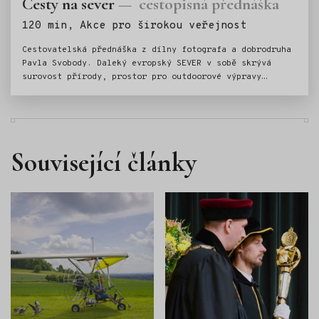
Cesty na sever
cestopisná přednáška
Štítky:
120 min, Akce pro širokou veřejnost
Cestovatelská přednáška z dílny fotografa a dobrodruha
Pavla Svobody. Daleký evropský SEVER v sobě skrývá
surovost přírody, prostor pro outdoorové výpravy
i jistou dávku návykovosti.
Související články