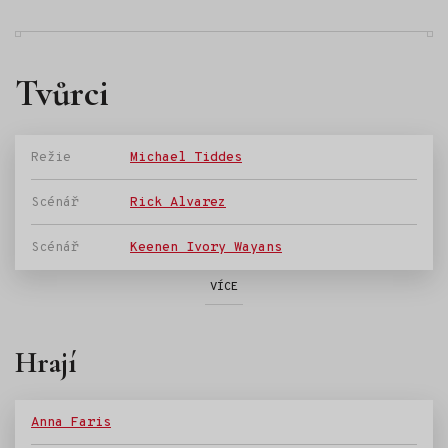
Tvůrci
Režie
Michael Tiddes
Scénář
Rick Alvarez
Scénář
Keenen Ivory Wayans
VÍCE
Hrají
Anna Faris