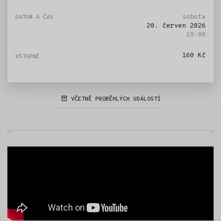
sobota
20. červen 2026
19:00
160 Kč
VČETNĚ PROBĚHLÝCH UDÁLOSTÍ