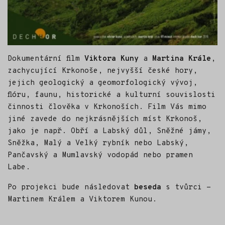
Dokumentární film
Viktora Kuny
a
Martina Krále
,
zachycující Krkonoše, nejvyšší české hory,
jejich geologický a geomorfologický vývoj,
flóru, faunu, historické a kulturní souvislosti
činnosti člověka v Krkonoších. Film Vás mimo
jiné zavede do nejkrásnějších míst Krkonoš,
jako je např. Obří a Labský důl, Sněžné jámy,
Sněžka, Malý a Velký rybník nebo Labský,
Pančavský a Mumlavský vodopád nebo pramen
Labe.
Po projekci bude následovat
beseda
s tvůrci -
Martinem Králem a Viktorem Kunou.