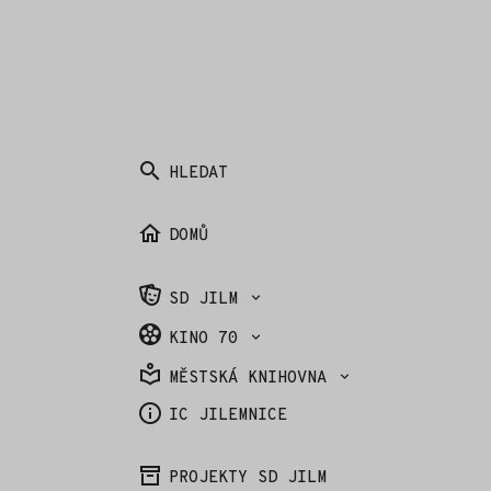
HLEDAT
DOMŮ
SD JILM
KINO 70
MĚSTSKÁ KNIHOVNA
IC JILEMNICE
PROJEKTY SD JILM