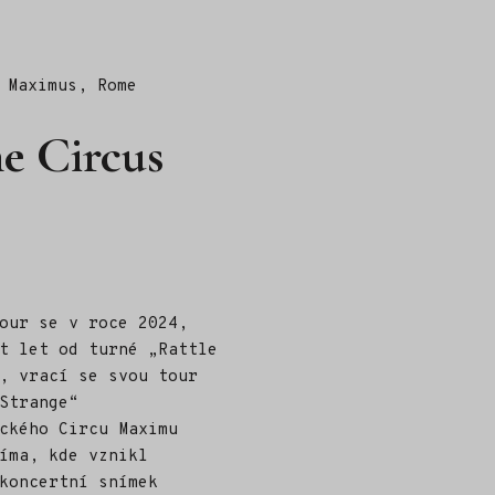
 Maximus, Rome
he Circus
our se v roce 2024,
t let od turné „Rattle
, vrací se svou tour
Strange“
ckého Circu Maximu
íma, kde vznikl
koncertní snímek