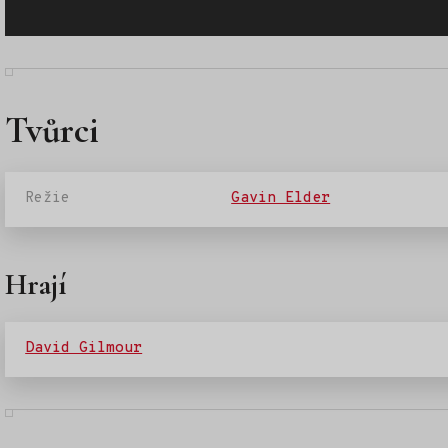
Tvůrci
Režie
Gavin Elder
Hrají
David Gilmour