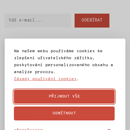
Váš
ODEBÍRAT
e-
mail
Domů
SD Jilm
Kino 70
Městská knihovna
Na našem webu používáme cookies ke
IC Jilemnice
Projekty SD Jilm
Články
zlepšení uživatelského zážitku,
poskytování personalizovaného obsahu a
Kontakt
analýze provozu.
Zásady používání cookies
.
Ke stažení
Často kladené dotazy
Témata
Ochrana osobních údajů
Rozpočet
PŘIJMOUT VŠE
ODMÍTNOUT
Tmavý vzhled