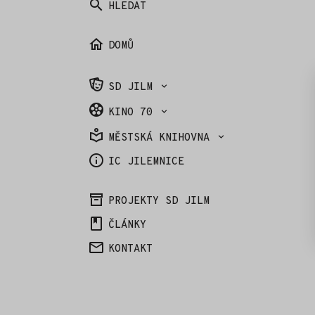
HLEDAT
DOMŮ
SD JILM
KINO 70
MĚSTSKÁ KNIHOVNA
IC JILEMNICE
PROJEKTY SD JILM
ČLÁNKY
KONTAKT