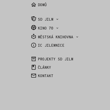
DOMŮ
SD JILM
KINO 70
MĚSTSKÁ KNIHOVNA
IC JILEMNICE
PROJEKTY SD JILM
ČLÁNKY
KONTAKT