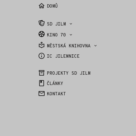
DOMŮ
SD JILM
KINO 70
MĚSTSKÁ KNIHOVNA
IC JILEMNICE
PROJEKTY SD JILM
ČLÁNKY
KONTAKT