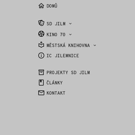
DOMŮ
SD JILM
KINO 70
MĚSTSKÁ KNIHOVNA
IC JILEMNICE
PROJEKTY SD JILM
ČLÁNKY
KONTAKT