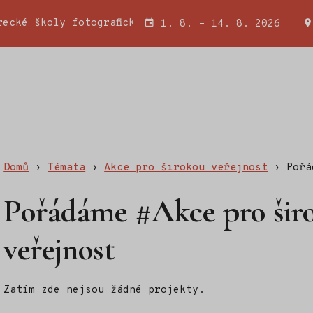
ecké školy fotografické a Wojciecha Miatkowského
1. 8. – 14. 8. 2026
Domů
›
Témata
›
Akce pro širokou veřejnost
›
Pořá
Pořádáme #Akce pro šir
veřejnost
Zatím zde nejsou žádné projekty.