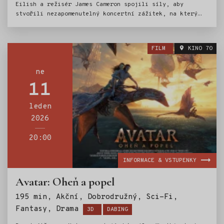
Eilish a režisér James Cameron spojili síly, aby
stvořili nezapomenutelný koncertní zážitek, na který
můžete vyrazit do kina. Koncertní film Billie Eilish –
Hit Me Hard and Soft: The Tour vznikl v průběhu
zpěvaččina beznadějně vyprodaného stejnojmenného turné.
FILM
KINO 70
ne
11
leden
2026
20:00
INFORMACE & VSTUPENKY
Avatar: Oheň a popel
195 min, Akční, Dobrodružný, Sci-Fi,
Štítky:
Fantasy, Drama
3D
DABING