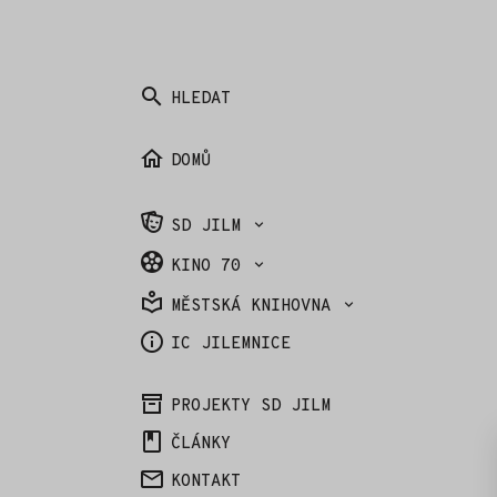
HLEDAT
DOMŮ
SD JILM
KINO 70
MĚSTSKÁ KNIHOVNA
IC JILEMNICE
PROJEKTY SD JILM
ČLÁNKY
KONTAKT