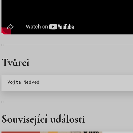
Tvůrci
Vojta Nedvěd
Související události