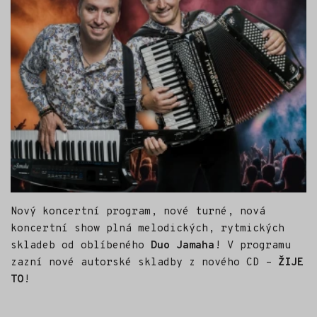
Nový koncertní program, nové turné, nová
koncertní show plná melodických, rytmických
skladeb od oblíbeného
Duo Jamaha
! V programu
zazní nové autorské skladby z nového CD –
ŽIJE
TO
!