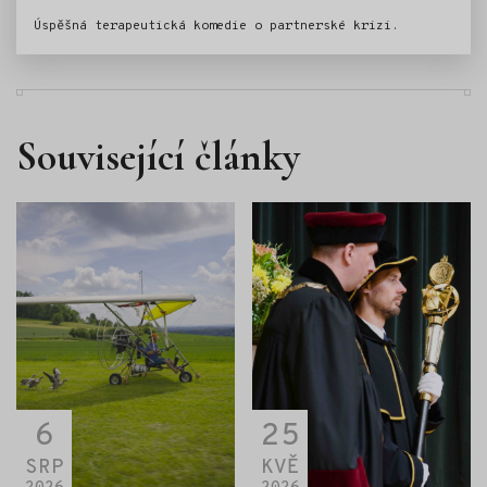
Úspěšná terapeutická komedie o partnerské krizi.
Související články
6
25
SRP
KVĚ