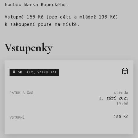
hudbou Marka Kopeckého.
Vstupné 150 Kč (pro děti a mládež 130 Kč)
k zakoupení pouze na místě.
Vstupenky
SD Jilm, Velký sál
středa
3. září 2025
19:00
150 Kč