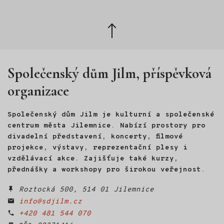
Zpět
nahoru
Společenský dům Jilm, příspěvková
organizace
Společenský dům Jilm je kulturní a společenské
centrum města Jilemnice. Nabízí prostory pro
divadelní představení, koncerty, filmové
projekce, výstavy, reprezentační plesy i
vzdělávací akce. Zajišťuje také kurzy,
přednášky a workshopy pro širokou veřejnost.
Roztocká 500, 514 01 Jilemnice
info@sdjilm.cz
+420 481 544 070