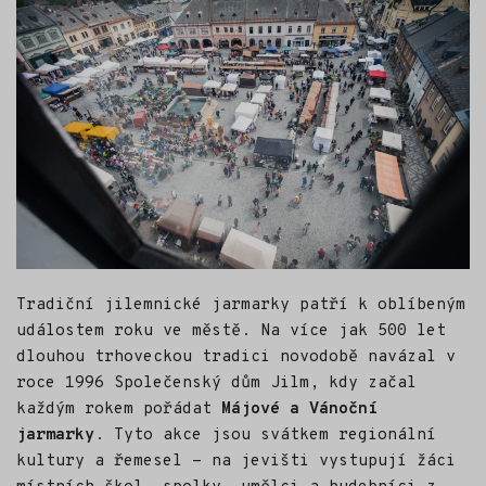
Tradiční jilemnické jarmarky patří k oblíbeným
událostem roku ve městě. Na více jak 500 let
dlouhou trhoveckou tradici novodobě navázal v
roce 1996 Společenský dům Jilm, kdy začal
každým rokem pořádat
Májové a Vánoční
jarmarky
. Tyto akce jsou svátkem regionální
kultury a řemesel - na jevišti vystupují žáci