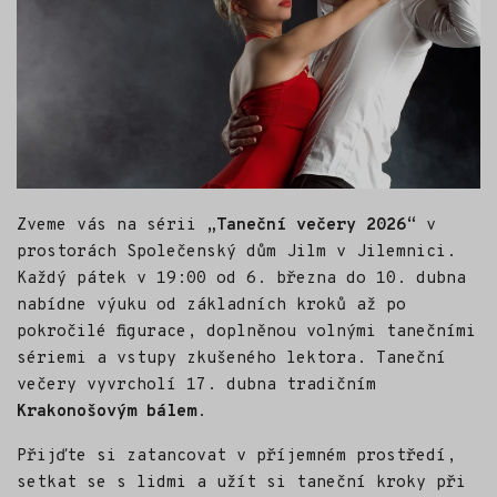
Zveme vás na sérii
„Taneční večery 2026“
v
prostorách Společenský dům Jilm v Jilemnici.
Každý pátek v 19:00 od 6. března do 10. dubna
nabídne výuku od základních kroků až po
pokročilé figurace, doplněnou volnými tanečními
sériemi a vstupy zkušeného lektora. Taneční
večery vyvrcholí 17. dubna tradičním
Krakonošovým bálem
.
Přijďte si zatancovat v příjemném prostředí,
setkat se s lidmi a užít si taneční kroky při