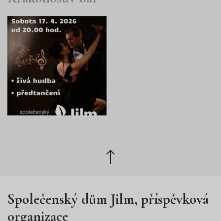
Zpět
nahoru
Společenský dům Jilm, příspěvková
organizace