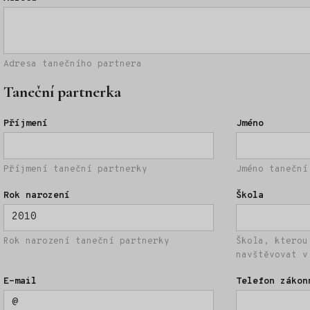
Adresa tanečního partnera
Taneční partnerka
Příjmení
Jméno
Příjmení taneční partnerky
Jméno taneční
Rok narození
Škola
Rok narození taneční partnerky
Škola, kterou
navštěvovat v
E-mail
Telefon zákon