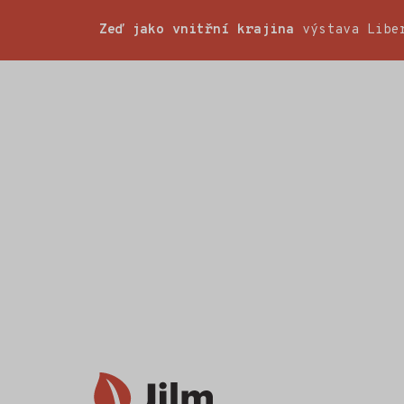
Zeď jako vnitřní krajina
výstava Liber
Společenský
dům