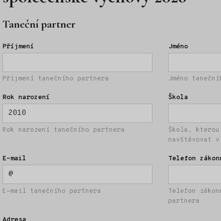
Taneční partner
Příjmení
Jméno
Příjmení tanečního partnera
Jméno taneční
Rok narození
Škola
Rok narození tanečního partnera
Škola, kterou
navštěvovat v
E-mail
Telefon zákon
E-mail tanečního partnera
Telefon zákon
partnera
Adresa