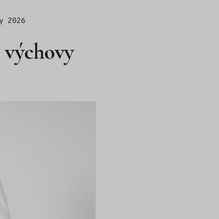
y 2026
é výchovy