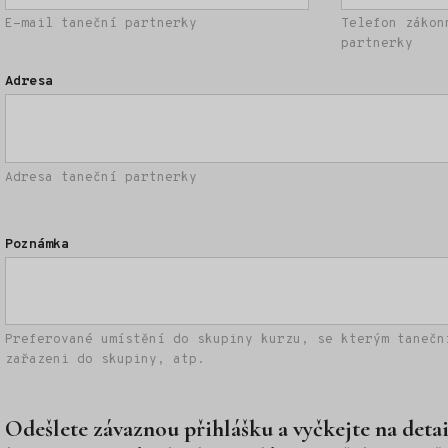
E-mail taneční partnerky
Telefon zákon
partnerky
Adresa
Adresa taneční partnerky
Poznámka
Preferované umístění do skupiny kurzu, se kterým tanečn
zařazeni do skupiny, atp.
Odešlete závaznou přihlášku a vyčkejte na detai