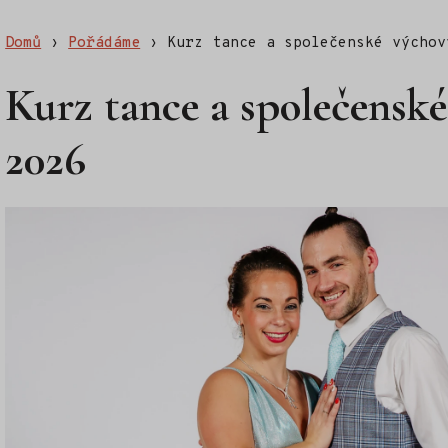
Domů
›
Pořádáme
›
Kurz tance a společenské výchov
Kurz tance a společensk
2026