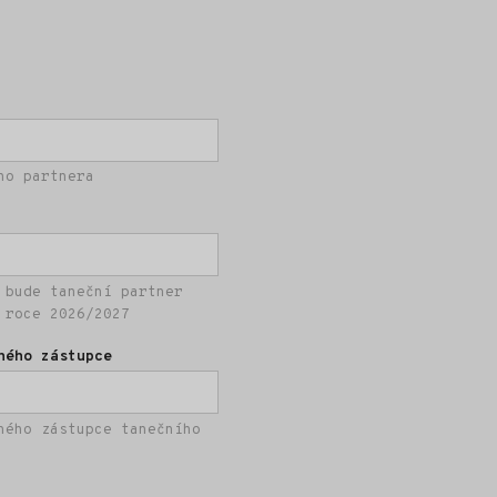
ho partnera
 bude taneční partner
 roce 2026/2027
ného zástupce
ného zástupce tanečního