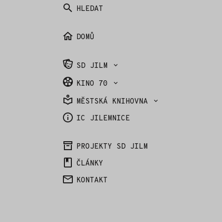
HLEDAT
DOMŮ
SD JILM
KINO 70
MĚSTSKÁ KNIHOVNA
IC JILEMNICE
PROJEKTY SD JILM
ČLÁNKY
KONTAKT