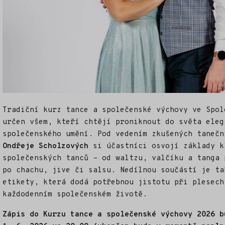
Tradiční kurz tance a společenské výchovy ve Spol
určen všem, kteří chtějí proniknout do světa eleg
společenského umění. Pod vedením zkušených taneč
Ondřeje Scholzových
si účastníci osvojí základy k
společenských tanců – od waltzu, valčíku a tanga 
po chachu, jive či salsu. Nedílnou součástí je ta
etikety, která dodá potřebnou jistotu při plesech
každodenním společenském životě.
Zápis do Kurzu tance a společenské výchovy 2026 b