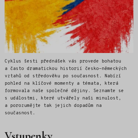
Cyklus šesti přednášek vás provede bohatou
a často dramatickou historií česko-německých
vztahů od středověku po současnost. Nabízí
pohled na klíčové momenty a témata, která
formovala naše společné dějiny. Seznamte se
s událostmi, které utvářely naši minulost,
a porozumějte tak jejich dopadům na
současnost.
Vstupenky