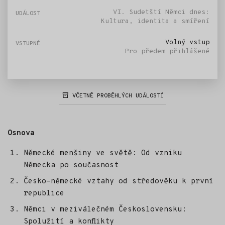
VI. Sudetští Němci dnes:
Kultura, identita a smíření
Volný vstup
Pro předem přihlášené
VČETNĚ PROBĚHLÝCH UDÁLOSTÍ
Osnova
Německé menšiny ve světě: Od vzniku
Německa po současnost
Česko-německé vztahy od středověku k první
republice
Němci v meziválečném Československu:
Spolužití a konflikty