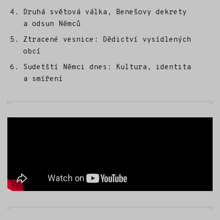
Druhá světová válka, Benešovy dekrety
a odsun Němců
Ztracené vesnice: Dědictví vysídlených
obcí
Sudetští Němci dnes: Kultura, identita
a smíření