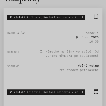
Městská knihovna, Městská knihovna v čp. 1
pondělí
9. únor 2026
10:30
I. Německé menšiny ve světě: Od
vzniku Německa po současnost
Volný vstup
Pro předem přihlášené
Městská knihovna, Městská knihovna v čp. 1