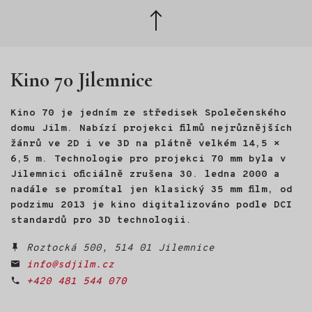
Zpět
nahoru
Kino 70 Jilemnice
Kino 70 je jedním ze středisek Společenského
domu Jilm. Nabízí projekci filmů nejrůznějších
žánrů ve 2D i ve 3D na plátně velkém 14,5 ×
6,5 m. Technologie pro projekci 70 mm byla v
Jilemnici oficiálně zrušena 30. ledna 2000 a
nadále se promítal jen klasický 35 mm film, od
podzimu 2013 je kino digitalizováno podle DCI
standardů pro 3D technologii.
Roztocká 500, 514 01 Jilemnice
info@sdjilm.cz
+420 481 544 070