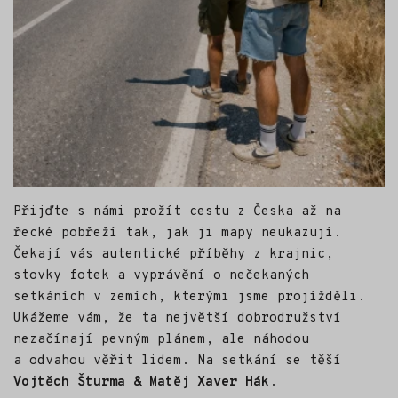
Přijďte s námi prožít cestu z Česka až na
řecké pobřeží tak, jak ji mapy neukazují.
Čekají vás autentické příběhy z krajnic,
stovky fotek a vyprávění o nečekaných
setkáních v zemích, kterými jsme projížděli.
Ukážeme vám, že ta největší dobrodružství
nezačínají pevným plánem, ale náhodou
a odvahou věřit lidem. Na setkání se těší
Vojtěch Šturma & Matěj Xaver Hák
.