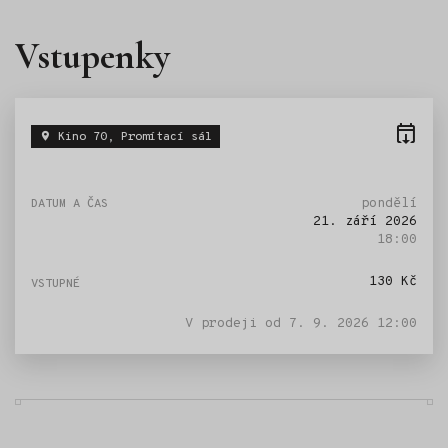
Vstupenky
Kino 70, Promítací sál
pondělí
21. září 2026
18:00
130 Kč
V prodeji od
7. 9. 2026 12:00