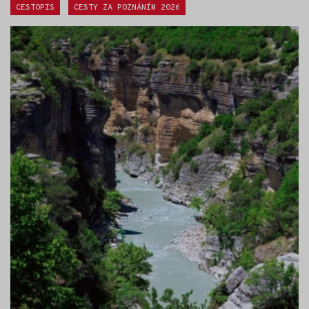
Štítky:
CESTOPIS
CESTY ZA POZNÁNÍM 2026