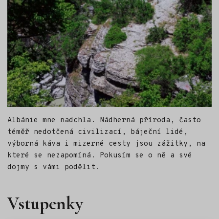
Albánie mne nadchla. Nádherná příroda, často
téměř nedotčená civilizací, báječní lidé,
výborná káva i mizerné cesty jsou zážitky, na
které se nezapomíná. Pokusím se o ně a své
dojmy s vámi podělit.
Vstupenky